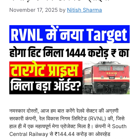
November 17, 2025
by
Nitish Sharma
नमस्कार दोस्तों, आज हम बात करेंगे रेलवे सेक्टर की अग्रणी
सरकारी कंपनी, रेल विकास निगम लिमिटेड (RVNL) की, जिसे
हाल ही में एक महत्वपूर्ण मेगा प्रोजेक्ट मिला है। कंपनी ने South
Central Railway से ₹144.44 करोड़ का ओवरहेड