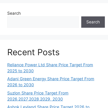
Search
Search
Recent Posts
Reliance Power Ltd Share Price Target From
2025 to 2030
Adani Green Energy Share Price Target From
2026 to 2030
Suzlon Share Price Target From
2026,2027,2028,2029, 2030
Ashok Leyland Share Price Target 2026 to